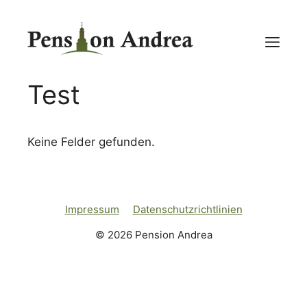
Zum
Inhalt
Me
springen
Test
Keine Felder gefunden.
Impressum
Datenschutzrichtlinien
© 2026 Pension Andrea